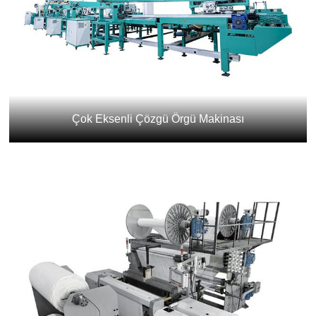
Çok Eksenli Çözgü Örgü Makinası