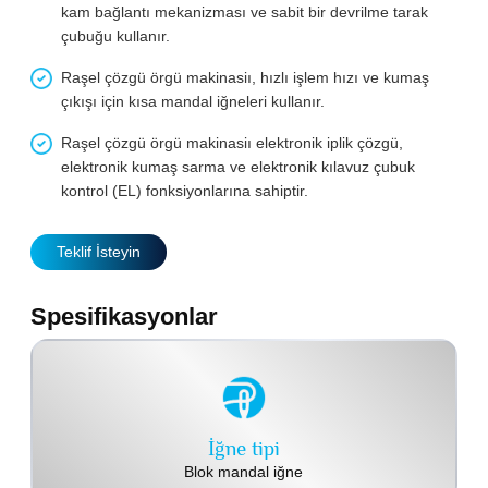
kam bağlantı mekanizması ve sabit bir devrilme tarak
çubuğu kullanır.
Raşel çözgü örgü makinasiı, hızlı işlem hızı ve kumaş
çıkışı için kısa mandal iğneleri kullanır.
Raşel çözgü örgü makinasiı elektronik iplik çözgü,
elektronik kumaş sarma ve elektronik kılavuz çubuk
kontrol (EL) fonksiyonlarına sahiptir.
Teklif İsteyin
Spesifikasyonlar
İğne tipi
Blok mandal iğne