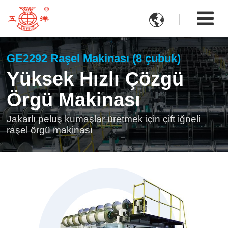

GE2292 Raşel Makinası (8 çubuk)
Yüksek Hızlı Çözgü
Örgü Makinası
Jakarlı peluş kumaşlar üretmek için çift iğneli
raşel örgü makinası