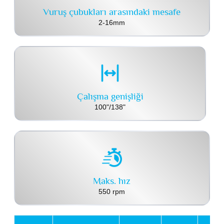
Vuruş çubukları arasındaki mesafe
2-16mm
Çalışma genişliği
100"/138"
Maks. hız
550 rpm