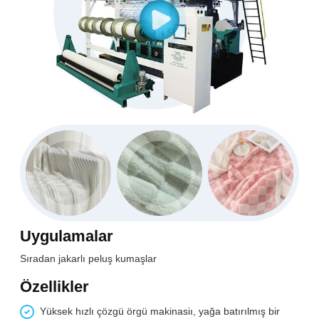
Uygulamalar
Sıradan jakarlı peluş kumaşlar
Özellikler
Yüksek hızlı çözgü örgü makinasiı, yağa batırılmış bir