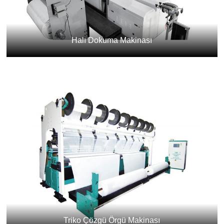
Halı Dokuma Makinası
Triko Çözgü Örgü Makinası