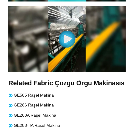
Related Fabric Çözgü Örgü Makinasıs
GE585 Raşel Makina
GE286 Raşel Makina
GE288A Raşel Makina
GE288-IIA Raşel Makina