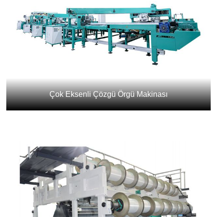
Çok Eksenli Çözgü Örgü Makinası