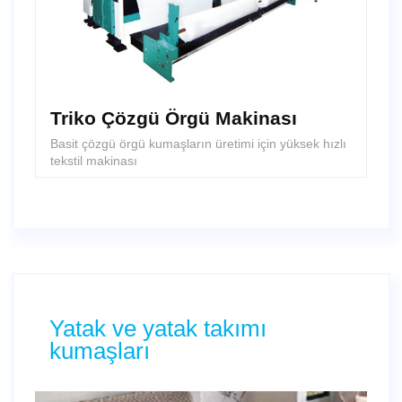
Triko Çözgü Örgü Makinası
Basit çözgü örgü kumaşların üretimi için yüksek hızlı
tekstil makinası
Yatak ve yatak takımı
kumaşları