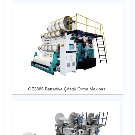
GE2888 Battaniye Çözgü Örme Makinası