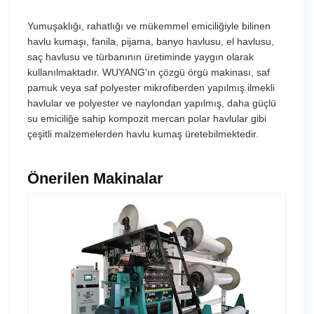
Yumuşaklığı, rahatlığı ve mükemmel emiciliğiyle bilinen
havlu kumaşı, fanila, pijama, banyo havlusu, el havlusu,
saç havlusu ve türbanının üretiminde yaygın olarak
kullanılmaktadır. WUYANG'ın çözgü örgü makinası, saf
pamuk veya saf polyester mikrofiberden yapılmış ilmekli
havlular ve polyester ve naylondan yapılmış, daha güçlü
su emiciliğe sahip kompozit mercan polar havlular gibi
çeşitli malzemelerden havlu kumaş üretebilmektedir.
Önerilen Makinalar