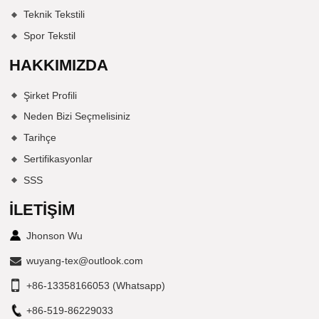
Teknik Tekstili
Spor Tekstil
HAKKIMIZDA
Şirket Profili
Neden Bizi Seçmelisiniz
Tarihçe
Sertifikasyonlar
SSS
İLETIŞIM
Jhonson Wu
wuyang-tex@outlook.com
+86-13358166053 (Whatsapp)
+86-519-86229033