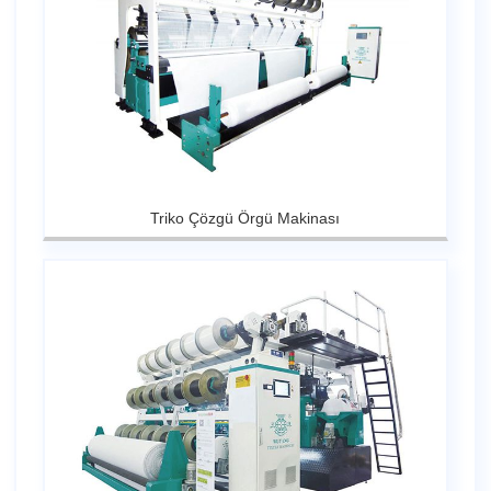
Triko Çözgü Örgü Makinası