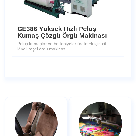
GE386 Yüksek Hızlı Peluş
Kumaş Çözgü Örgü Makinası
Peluş kumaşlar ve battaniyeler üretmek için çift
iğneli raşel örgü makinası