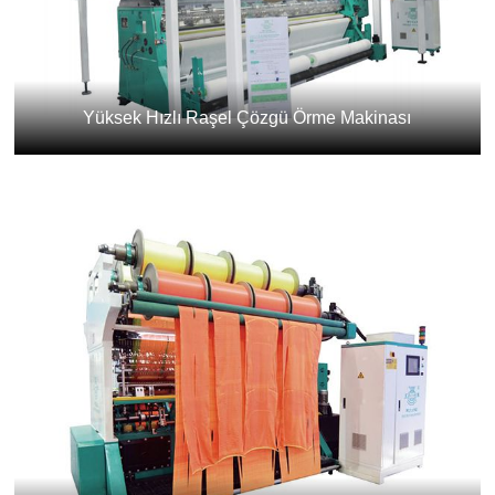
Yüksek Hızlı Raşel Çözgü Örme Makinası