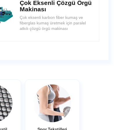
Çok Eksenli Çözgü Örgü
Makinası
Çok eksenli karbon fiber kumaş ve
fiberglas kumaş üretmek için paralel
atkılı çözgü örgü makinası
stil
Spor Tekstilleri