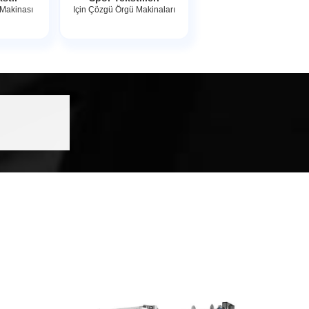
 Makinası
Için Çözgü Örgü Makinaları