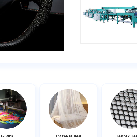
Giyim
Ev tekstilleri
Teknik Tek