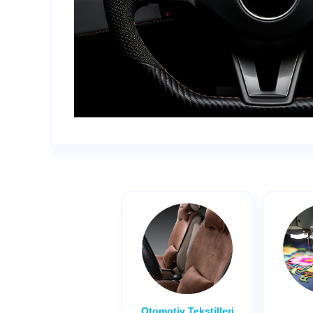
Otomotiv Tekstilleri