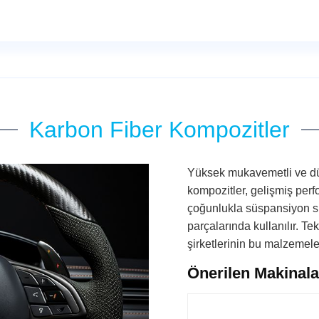
Karbon Fiber Kompozitler
Yüksek mukavemetli ve düş
kompozitler, gelişmiş perf
çoğunlukla süspansiyon sis
parçalarında kullanılır. Tek
şirketlerinin bu malzemeler
Önerilen Makinala