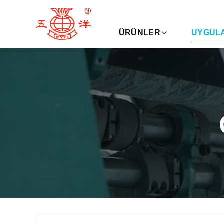
ÜRÜNLER
UYGUL