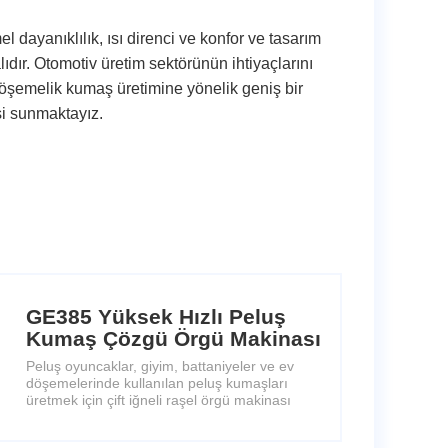
dayanıklılık, ısı direnci ve konfor ve tasarım
ıdır. Otomotiv üretim sektörünün ihtiyaçlarını
döşemelik kumaş üretimine yönelik geniş bir
si sunmaktayız.
GE385 Yüksek Hızlı Peluş
Kumaş Çözgü Örgü Makinası
Peluş oyuncaklar, giyim, battaniyeler ve ev
döşemelerinde kullanılan peluş kumaşları
üretmek için çift iğneli raşel örgü makinası