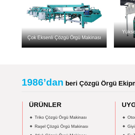
Yükse
Çok Eksenli Çözgü Örgü Makinası
1986’dan
beri Çözgü Örgü Ekipm
ÜRÜNLER
UY
Triko Çözgü Örgü Makinası
Otom
Raşel Çözgü Örgü Makinası
Giy