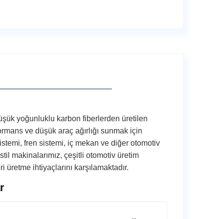
ük yoğunluklu karbon fiberlerden üretilen
ormans ve düşük araç ağırlığı sunmak için
temi, fren sistemi, iç mekan ve diğer otomotiv
stil makinalarımız, çeşitli otomotiv üretim
i üretme ihtiyaçlarını karşılamaktadır.
r