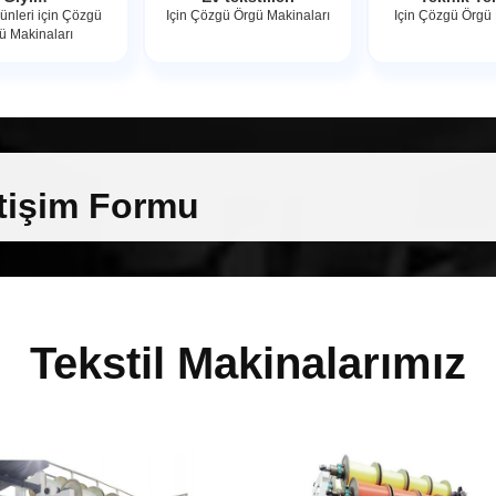
rünleri için Çözgü
Için Çözgü Örgü Makinaları
Için Çözgü Örgü
ü Makinaları
etişim Formu
Tekstil Makinalarımız