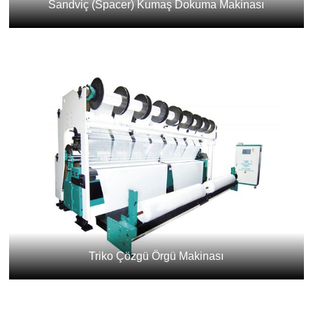
Sandviç (Spacer) Kumaş Dokuma Makinası
Triko Çözgü Örgü Makinası