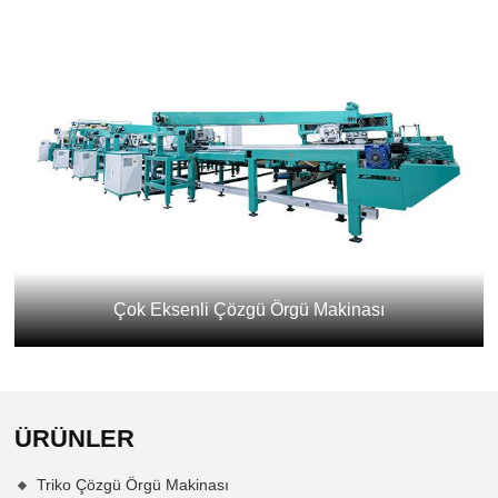
Çok Eksenli Çözgü Örgü Makinası
ÜRÜNLER
Triko Çözgü Örgü Makinası