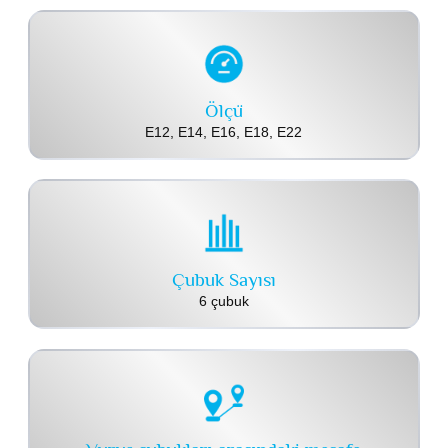
Ölçü
E12, E14, E16, E18, E22
Çubuk Sayısı
6 çubuk