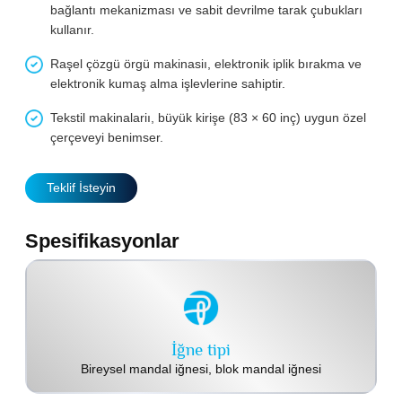
bağlantı mekanizması ve sabit devrilme tarak çubukları
kullanır.
Raşel çözgü örgü makinasiı, elektronik iplik bırakma ve
elektronik kumaş alma işlevlerine sahiptir.
Tekstil makinalariı, büyük kirişe (83 × 60 inç) uygun özel
çerçeveyi benimser.
Teklif İsteyin
Spesifikasyonlar
İğne tipi
Bireysel mandal iğnesi, blok mandal iğnesi