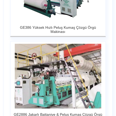
GE386 Yüksek Hızlı Peluş Kumaş Çözgü Örgü
Makinası
GE2886 Jakarlı Battaniye & Peluş Kumaş Çözgü Örgü