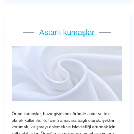
Astarlı kumaşlar
Örme kumaşlar, hazır giyim sektöründe astar ve tela
olarak kullanılır. Kullanım amacına bağlı olarak, şeklini
korumak, kırışmayı önlemek ve işlevselliği artırmak için
kullanılabilirler. Örneğin, su geçirmez membran ve ara