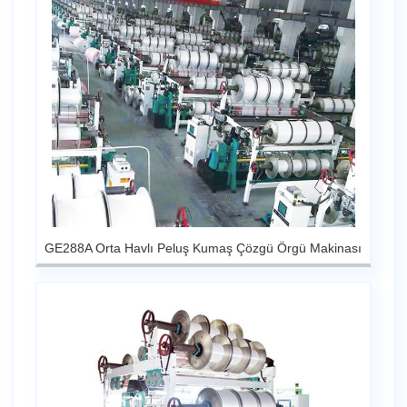
GE288A Orta Havlı Peluş Kumaş Çözgü Örgü Makinası