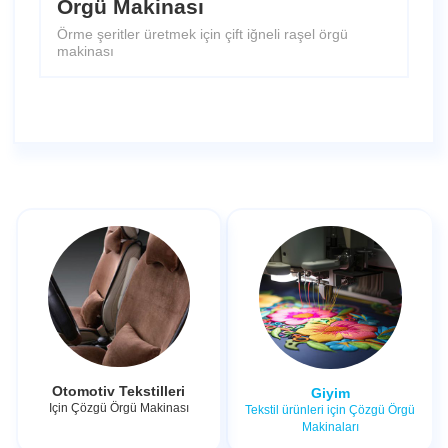
Örgü Makinası
Örme şeritler üretmek için çift iğneli raşel örgü
makinası
Otomotiv Tekstilleri
Giyim
Için Çözgü Örgü Makinası
Tekstil ürünleri için Çözgü Örgü
Makinaları