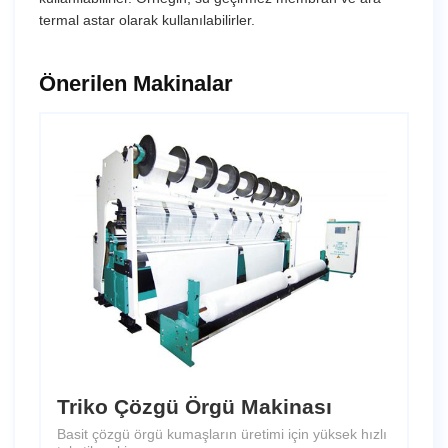
termal astar olarak kullanılabilirler.
Önerilen Makinalar
Triko Çözgü Örgü Makinası
Basit çözgü örgü kumaşların üretimi için yüksek hızlı