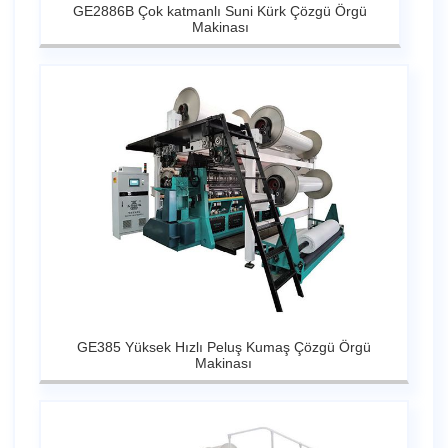
GE2886B Çok katmanlı Suni Kürk Çözgü Örgü
Makinası
GE385 Yüksek Hızlı Peluş Kumaş Çözgü Örgü
Makinası