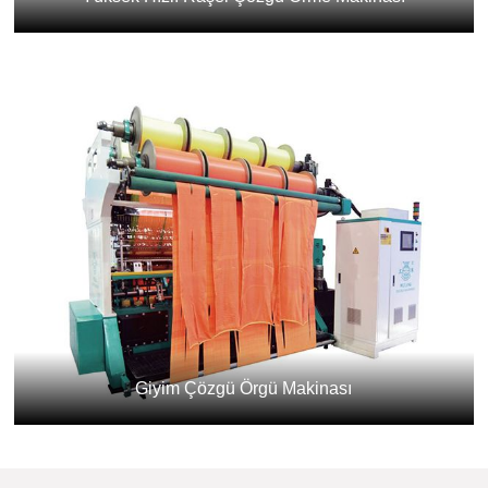
Giyim Çözgü Örgü Makinası