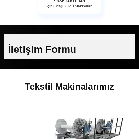
Spor Tekstilleri
Için Çözgü Örgü Makinaları
İletişim Formu
Tekstil Makinalarımız