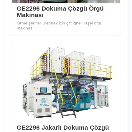
GE2296 Dokuma Çözgü Örgü
Makinası
Örme şeritler üretmek için çift iğneli raşel örgü
makinası
GE2296 Jakarlı Dokuma Çözgü