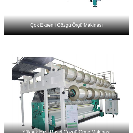
Çok Eksenli Çözgü Örgü Makinası
Yüksek Hızlı Raşel Çözgü Örme Makinası