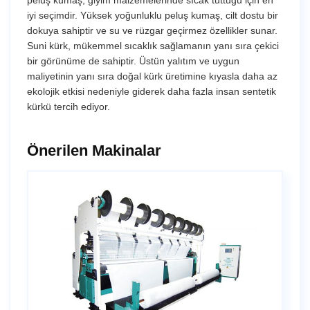
peluş kumaş, giyim malzemelerinde sıcak tuttuğu için en
iyi seçimdir. Yüksek yoğunluklu peluş kumaş, cilt dostu bir
dokuya sahiptir ve su ve rüzgar geçirmez özellikler sunar.
Suni kürk, mükemmel sıcaklık sağlamanın yanı sıra çekici
bir görünüme de sahiptir. Üstün yalıtım ve uygun
maliyetinin yanı sıra doğal kürk üretimine kıyasla daha az
ekolojik etkisi nedeniyle giderek daha fazla insan sentetik
kürkü tercih ediyor.
Önerilen Makinalar