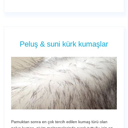
Peluş & suni kürk kumaşlar
Pamuktan sonra en çok tercih edilen kumaş türü olan