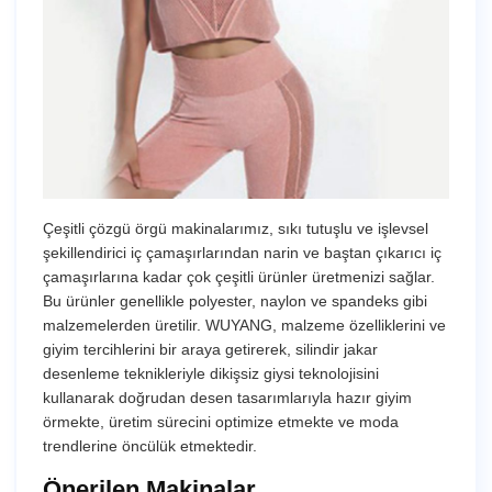
Çeşitli çözgü örgü makinalarımız, sıkı tutuşlu ve işlevsel
şekillendirici iç çamaşırlarından narin ve baştan çıkarıcı iç
çamaşırlarına kadar çok çeşitli ürünler üretmenizi sağlar.
Bu ürünler genellikle polyester, naylon ve spandeks gibi
malzemelerden üretilir. WUYANG, malzeme özelliklerini ve
giyim tercihlerini bir araya getirerek, silindir jakar
desenleme teknikleriyle dikişsiz giysi teknolojisini
kullanarak doğrudan desen tasarımlarıyla hazır giyim
örmekte, üretim sürecini optimize etmekte ve moda
trendlerine öncülük etmektedir.
Önerilen Makinalar