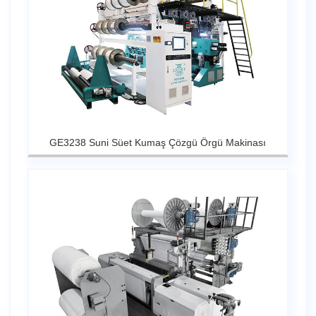
GE3238 Suni Süet Kumaş Çözgü Örgü Makinası