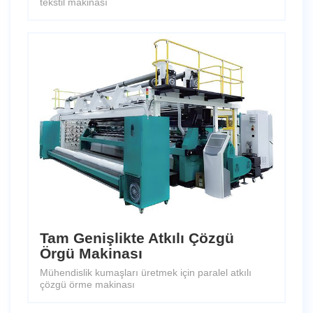
tekstil makinası
Tam Genişlikte Atkılı Çözgü
Örgü Makinası
Mühendislik kumaşları üretmek için paralel atkılı
çözgü örme makinası