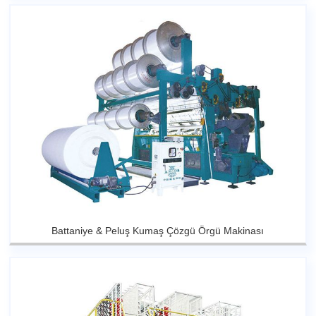
Battaniye & Peluş Kumaş Çözgü Örgü Makinası