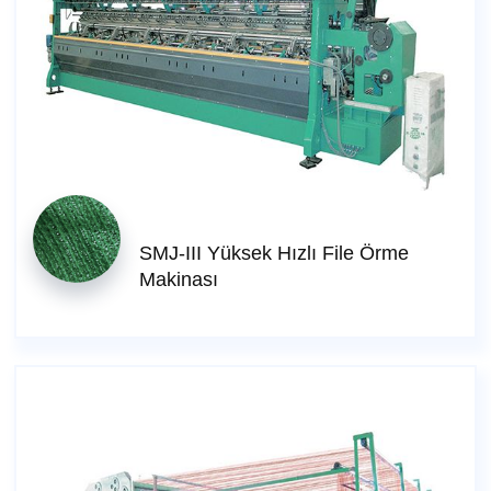
SMJ-III Yüksek Hızlı File Örme
Makinası