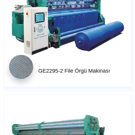
GE2295-2 File Örgü Makinası