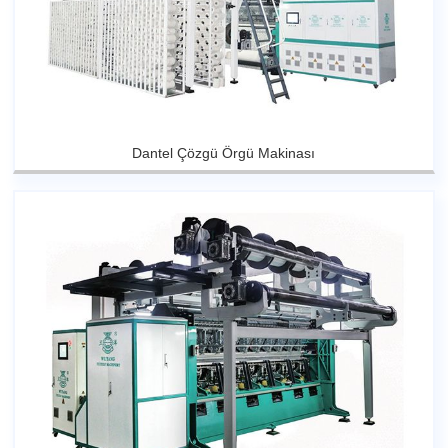
Dantel Çözgü Örgü Makinası