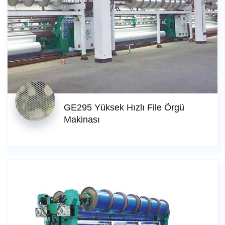
GE295 Yüksek Hızlı File Örgü
Makinası