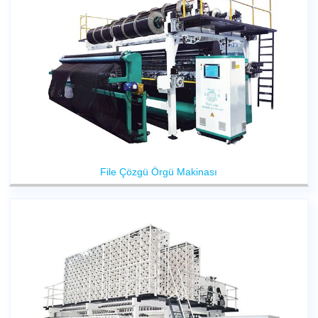
File Çözgü Örgü Makinası