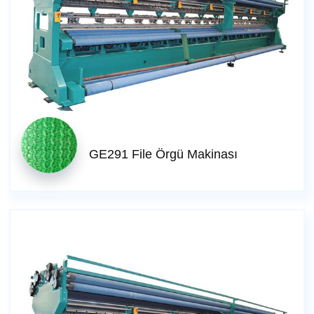
GE291 File Örgü Makinası