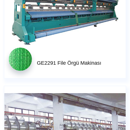
GE2291 File Örgü Makinası