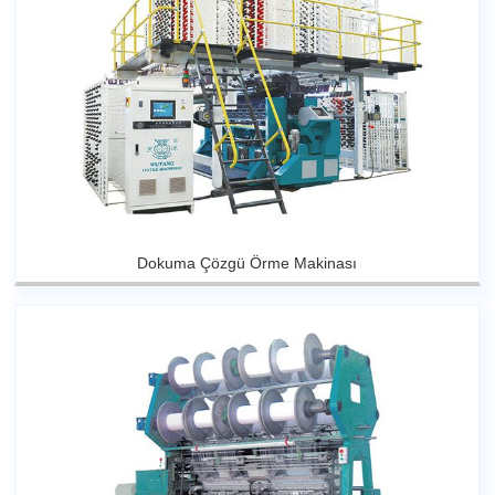
Dokuma Çözgü Örme Makinası