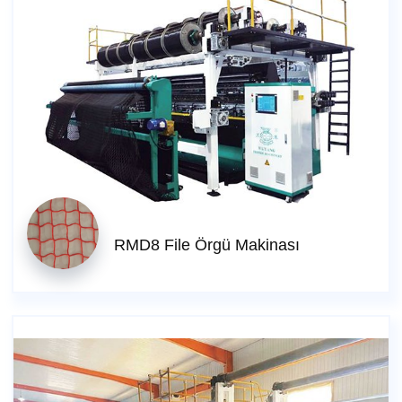
RMD8 File Örgü Makinası