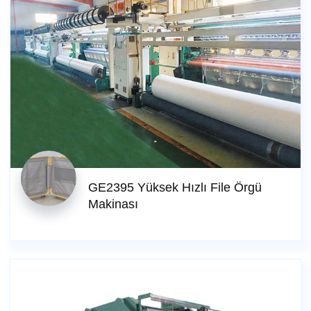
GE2395 Yüksek Hızlı File Örgü
Makinası