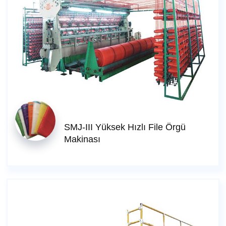
SMJ-III Yüksek Hızlı File Örgü
Makinası