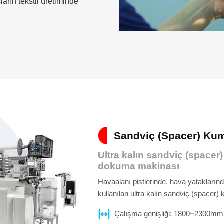
arın tekstil üretiminde
Sandviç (Spacer) Ku
Ultra kalın sandviç (spacer)
dokuma makinası
Havaalanı pistlerinde, hava yatakların
kullanılan ultra kalın sandviç (spacer)
Çalışma genişliği: 1800~2300mm