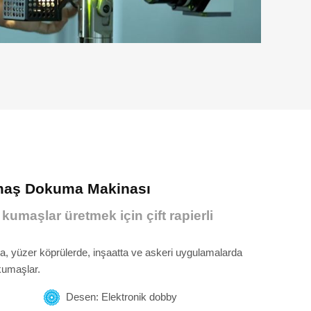
maş Dokuma Makinası
 kumaşlar üretmek için çift rapierli
da, yüzer köprülerde, inşaatta ve askeri uygulamalarda
 kumaşlar.
Desen: Elektronik dobby