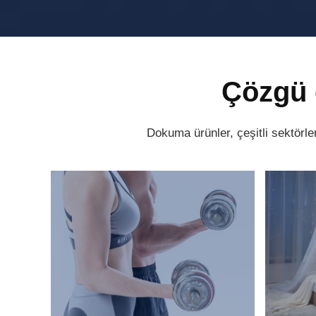
Çözgü 
Dokuma ürünler, çeşitli sektörler