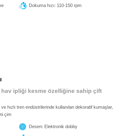
me
Dokuma hızı: 110-150 rpm
ı
 hav ipliği kesme özelliğine sahip çift
e hızlı tren endüstrilerinde kullanılan dekoratif kumaşlar,
uni çim
Desen: Elektronik dobby