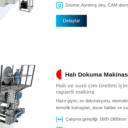
Dövme: Ayrılmış sley, CAM döv
Detaylar
Halı Dokuma Makinas
Halı ve suni çim üretimi için
rapierli makina
Hazır giyim, ev dekorasyonu, otomotiv v
temizlik kumaşları, duvar halıları ve s
Çalışma genişliği: 1600-1800mm