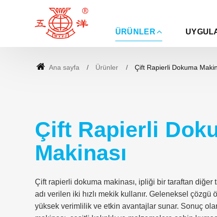
ÜRÜNLER
UYGUL
Ana sayfa
Ürünler
Çift Rapierli Dokuma Maki
Çift Rapierli Do
Makinası
Çift rapierli dokuma makinası, ipliği bir taraftan diğer 
adı verilen iki hızlı mekik kullanır. Geleneksel çözgü
yüksek verimlilik ve etkin avantajlar sunar. Sonuç olar