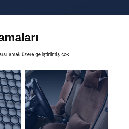
amaları
karşılamak üzere geliştirilmiş çok