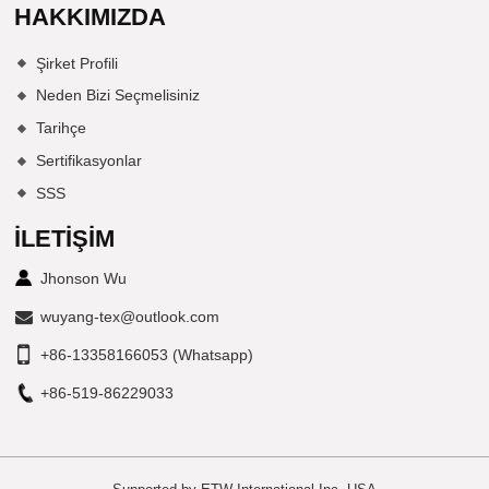
HAKKIMIZDA
Şirket Profili
Neden Bizi Seçmelisiniz
Tarihçe
Sertifikasyonlar
SSS
İLETIŞIM
Jhonson Wu
wuyang-tex@outlook.com
+86-13358166053 (Whatsapp)
+86-519-86229033