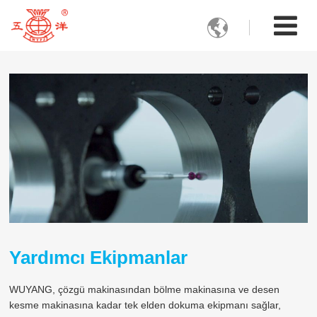

Yardımcı Ekipmanlar
WUYANG, çözgü makinasından bölme makinasına ve desen
kesme makinasına kadar tek elden dokuma ekipmanı sağlar,