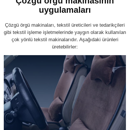
Çözgü örgü makinasının
uygulamaları
Çözgü örgü makinaları, tekstil üreticileri ve tedarikçileri
gibi tekstil işleme işletmelerinde yaygın olarak kullanılan
çok yönlü tekstil makinalarıdır. Aşağıdaki ürünleri
üretebilirler: