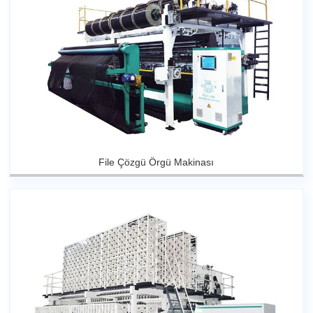
File Çözgü Örgü Makinası