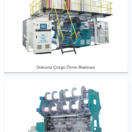
Dokuma Çözgü Örme Makinası