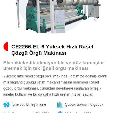
GE2266-EL-6 Yüksek Hızlı Raşel
Çözgü Örgü Makinası
Elastik/elastik olmayan file ve düz kumaşlar
üretmek için tek iğneli örgü makinası
Yüksek hızlı raşel çözgü örgü makinası, optimize edilmiş krank
mili bağlantı çubuğu iletim mekanizmasını benimser Raşel
çözgü örgü makinası, çubuktan devrilmeyi sağlayan birleşik
iğneler kullanır ve bu da daha hızlı üretim hızları sağlar.
İğne tipi: Birleşik iğne
Çubuk Sayısı : 6 çubuk