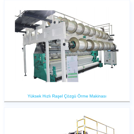
Yüksek Hızlı Raşel Çözgü Örme Makinası