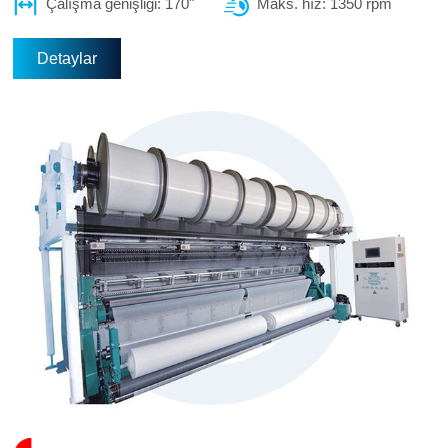
Çalışma genişliği: 170"
Maks. hız: 1350 rpm
Detaylar