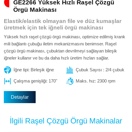
GE2266 Yüksek Hızlı Raşel Çözgü
Örgü Makinası
Elastik/elastik olmayan file ve düz kumaşlar
üretmek için tek iğneli örgü makinası
Yüksek hızlı raşel çözgü örgü makinası, optimize edilmiş krank
mili bağlantı çubuğu iletim mekanizmasını benimser. Raşel
çözgü örgü makinası, çubuktan devrilmeyi sağlayan bileşik
iğneler kullanır ve bu da daha hızlı üretim hızları sağlar.
İğne tipi: Birleşik iğne
Çubuk Sayısı : 2/4 çubuk
Çalışma genişliği: 170"
Maks. hız: 2300 rpm
Detaylar
İlgili Raşel Çözgü Örgü Makinalar