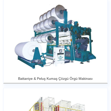
Battaniye & Peluş Kumaş Çözgü Örgü Makinası