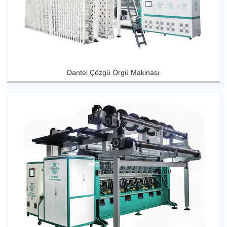
Dantel Çözgü Örgü Makinası