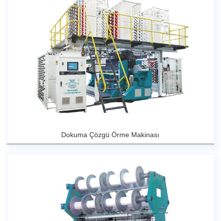
Dokuma Çözgü Örme Makinası