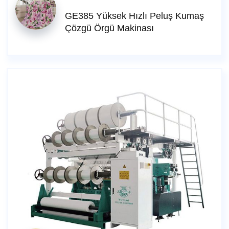
GE385 Yüksek Hızlı Peluş Kumaş
Çözgü Örgü Makinası