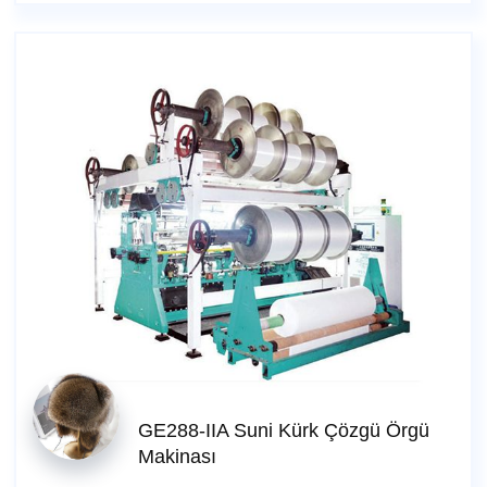
GE288-IIA Suni Kürk Çözgü Örgü
Makinası