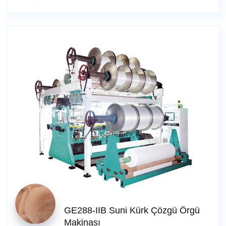
GE288-IIB Suni Kürk Çözgü Örgü
Makinası