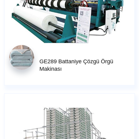
GE289 Battaniye Çözgü Örgü
Makinası