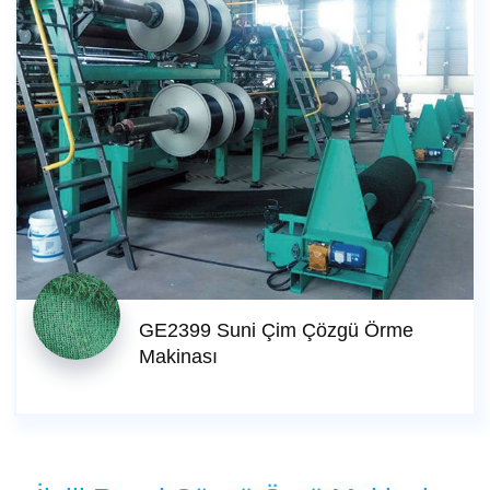
GE2399 Suni Çim Çözgü Örme
Makinası