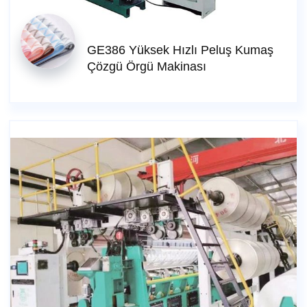
GE386 Yüksek Hızlı Peluş Kumaş
Çözgü Örgü Makinası