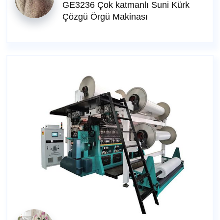
GE3236 Çok katmanlı Suni Kürk
Çözgü Örgü Makinası