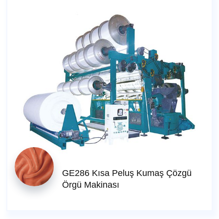
GE286 Kısa Peluş Kumaş Çözgü
Örgü Makinası