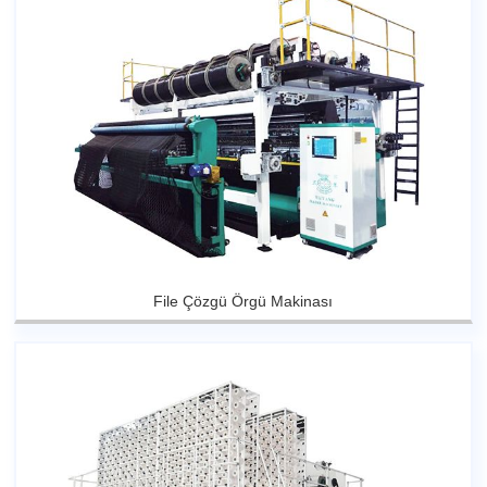
File Çözgü Örgü Makinası