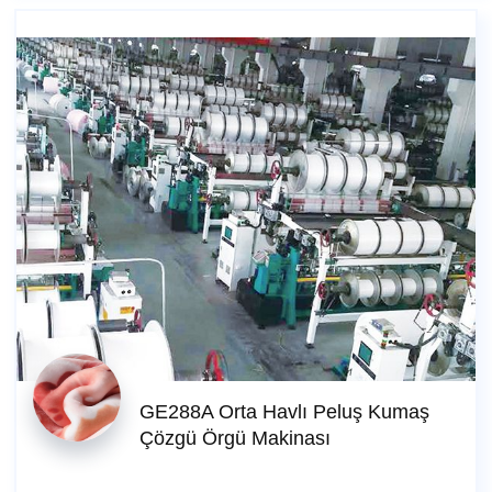
GE288A Orta Havlı Peluş Kumaş
Çözgü Örgü Makinası