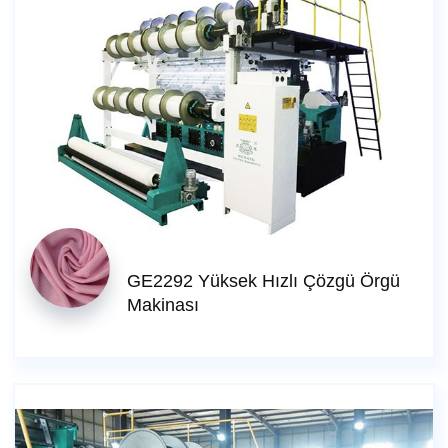
GE2292 Yüksek Hızlı Çözgü Örgü
Makinası