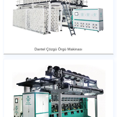
Dantel Çözgü Örgü Makinası