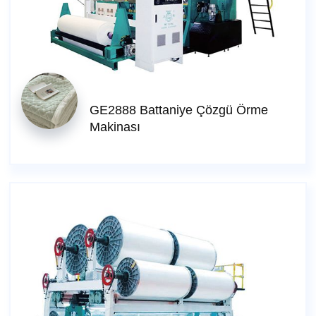
GE2888 Battaniye Çözgü Örme
Makinası