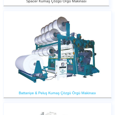
Spacer Kumaş Çözgü Örgü Makinası
Battaniye & Peluş Kumaş Çözgü Örgü Makinası