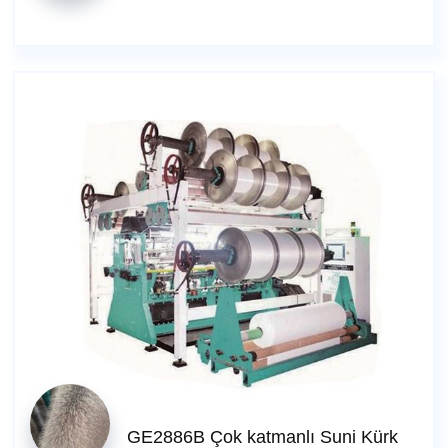
GE2886B Çok katmanlı Suni Kürk