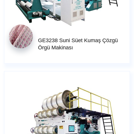
GE3238 Suni Süet Kumaş Çözgü
Örgü Makinası