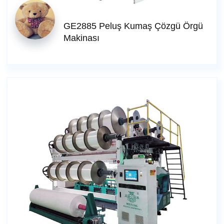
GE2885 Peluş Kumaş Çözgü Örgü
Makinası