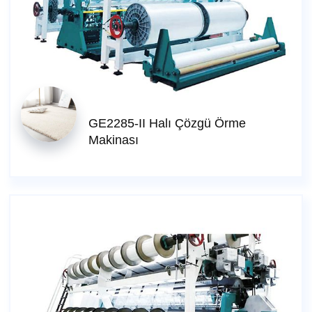
GE2285-II Halı Çözgü Örme
Makinası