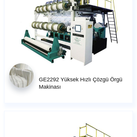
GE2292 Yüksek Hızlı Çözgü Örgü
Makinası