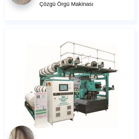
Çözgü Örgü Makinası