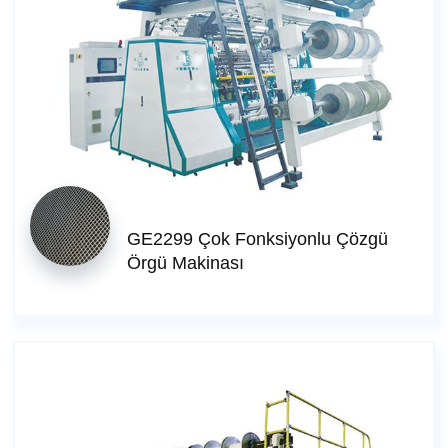
GE2299 Çok Fonksiyonlu Çözgü
Örgü Makinası