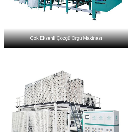
Çok Eksenli Çözgü Örgü Makinası