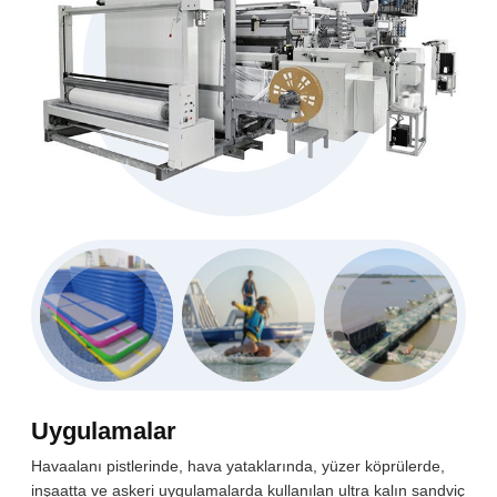
Uygulamalar
Havaalanı pistlerinde, hava yataklarında, yüzer köprülerde,
inşaatta ve askeri uygulamalarda kullanılan ultra kalın sandviç