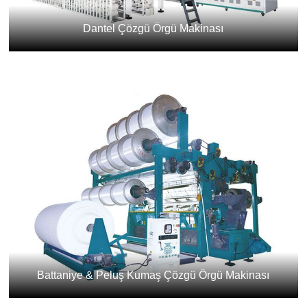
Dantel Çözgü Örgü Makinası
Battaniye & Peluş Kumaş Çözgü Örgü Makinası