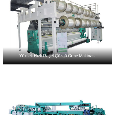
Yüksek Hızlı Raşel Çözgü Örme Makinası