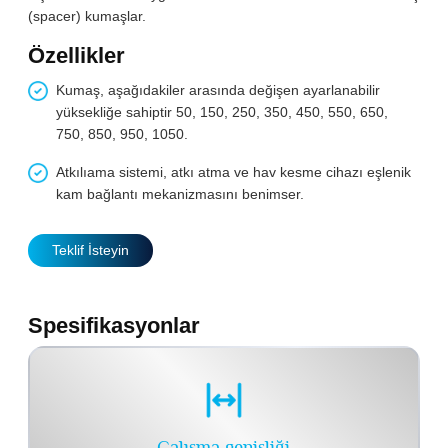
(spacer) kumaşlar.
Özellikler
Kumaş, aşağıdakiler arasında değişen ayarlanabilir
yüksekliğe sahiptir 50, 150, 250, 350, 450, 550, 650,
750, 850, 950, 1050.
Atkılıama sistemi, atkı atma ve hav kesme cihazı eşlenik
kam bağlantı mekanizmasını benimser.
Teklif İsteyin
Spesifikasyonlar
Çalışma genişliği