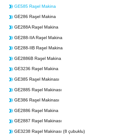
GE585 Raşel Makina
GE286 Raşel Makina
GE288A Raşel Makina
GE288-IIA Raşel Makina
GE288-IIB Raşel Makina
GE2886B Raşel Makina
GE3236 Raşel Makina
GE385 Raşel Makinası
GE2885 Raşel Makinası
GE386 Raşel Makinası
GE2886 Raşel Makina
GE2887 Raşel Makinası
GE3238 Raşel Makinası (8 çubuklu)