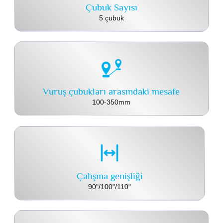
Çubuk Sayısı
5 çubuk
Vuruş çubukları arasındaki mesafe
100-350mm
Çalışma genişliği
90"/100"/110"