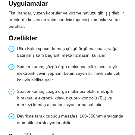
Uygulamalar
Pist, hangar, yüzen köprüler ve yüzme havuzu gibi şişirilebilir
ürünlerde kullanılan kalın sandviç (spacer) kumaşlar ve taklit
peruklar.
Özellikler
Ultra Kalın spacer kumaş çözgü örgü makinası, yağa
batırılmış kam bağlantı mekanizmasını kullanır.
Spacer kumaş çözgü örgü makinası, çift kılavuz raylı
elektronik çeviri yapısını benimseyen bir havlı salıncak
koluyla birlikte gelir.
Spacer kumaş çözgü örgü makinası elektronik iplik
bırakma, elektronik kılavuz çubuk kontrolü (EL) ve
merkezi kumaş alma fonksiyonlarına sahiptir.
Devrilme tarak çubuğu mesafesi 100-350mm aralığında
otomatik olarak ayarlanabilir.