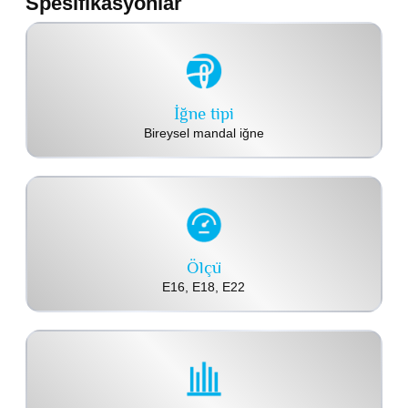
Spesifikasyonlar
İğne tipi
Bireysel mandal iğne
Ölçü
E16, E18, E22