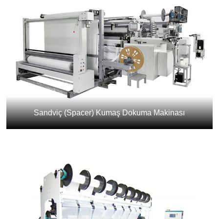
Sandviç (Spacer) Kumaş Dokuma Makinası