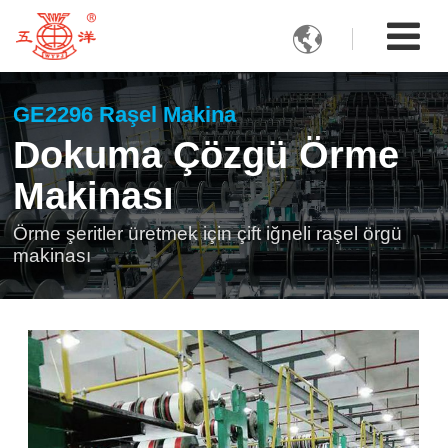

GE2296 Raşel Makina
Dokuma Çözgü Örme
Makinası
Örme şeritler üretmek için çift iğneli raşel örgü
makinası