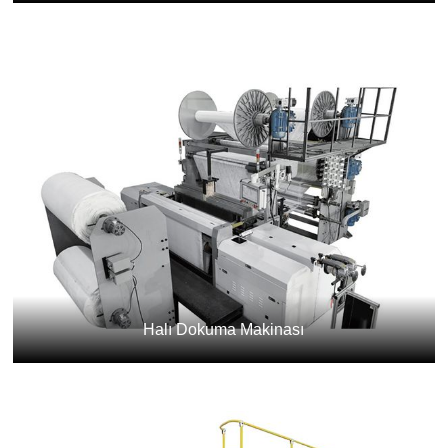
Halı Dokuma Makinası