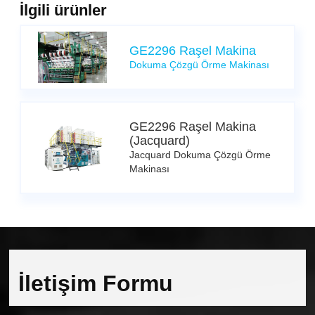
İlgili ürünler
GE2296 Raşel Makina
Dokuma Çözgü Örme Makinası
GE2296 Raşel Makina
(Jacquard)
Jacquard Dokuma Çözgü Örme
Makinası
İletişim Formu