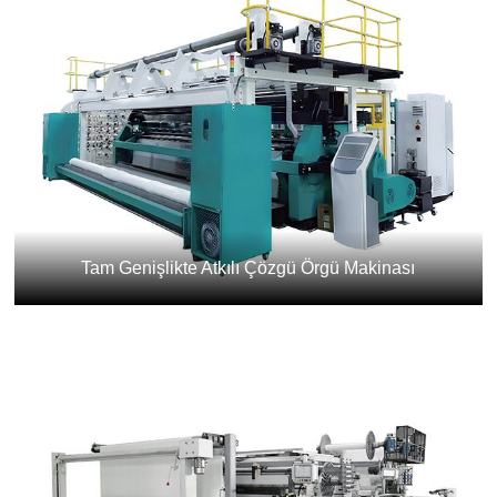
Tam Genişlikte Atkılı Çözgü Örgü Makinası