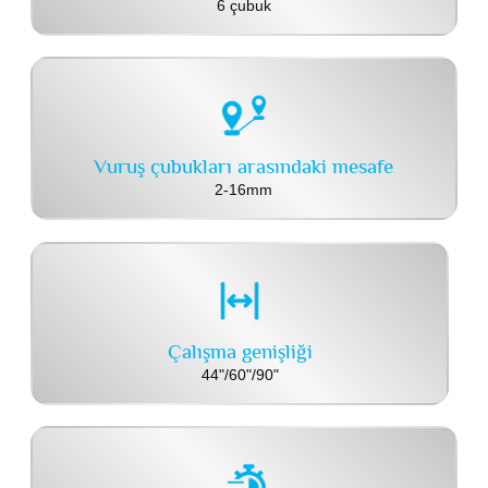
6 çubuk
Vuruş çubukları arasındaki mesafe
2-16mm
Çalışma genişliği
44"/60"/90"