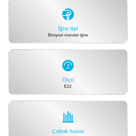
İğne tipi
Bireysel mandal iğne
Ölçü
E22
Çubuk Sayısı