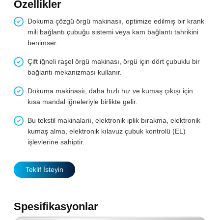
Özellikler
Dokuma çözgü örgü makinasiı, optimize edilmiş bir krank
mili bağlantı çubuğu sistemi veya kam bağlantı tahrikini
benimser.
Çift iğneli raşel örgü makinası, örgü için dört çubuklu bir
bağlantı mekanizması kullanır.
Dokuma makinasiı, daha hızlı hız ve kumaş çıkışı için
kısa mandal iğneleriyle birlikte gelir.
Bu tekstil makinalariı, elektronik iplik bırakma, elektronik
kumaş alma, elektronik kılavuz çubuk kontrolü (EL)
işlevlerine sahiptir.
Teklif İsteyin
Spesifikasyonlar